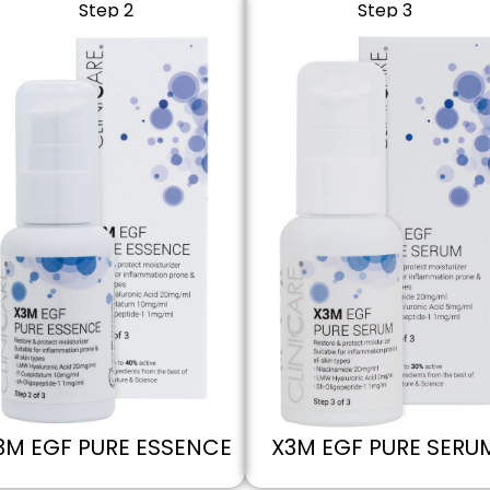
Step 2
Step 3
X3M EGF PURE SERU
3M EGF PURE ESSENCE