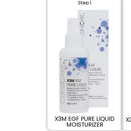
Step 1
X3M EGF PURE LIQUID
X
MOISTURIZER