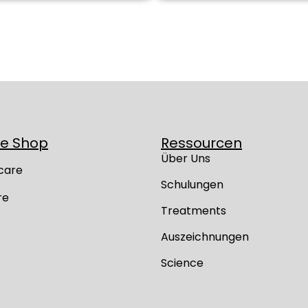
ne Shop
Ressourcen
Über Uns
care
Schulungen
re
Treatments
Auszeichnungen
Science