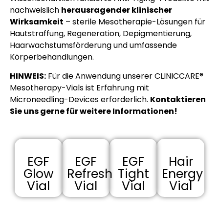
nachweislich
herausragender klinischer
Wirksamkeit
– sterile Mesotherapie-Lösungen für
Hautstraffung, Regeneration, Depigmentierung,
Haarwachstumsförderung und umfassende
Körperbehandlungen.
HINWEIS:
Für die Anwendung unserer CLINICCARE®
Mesotherapy-Vials ist Erfahrung mit
Microneedling-Devices erforderlich.
Kontaktieren
Sie uns gerne für weitere Informationen!
EGF
EGF
EGF
Hair
Glow
Refresh
Tight
Energy
Vial
Vial
Vial
Vial