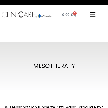
0
0,00
€
MESOTHERAPY
Wissenschaftlich fundierte Anti-Aging-Produkte mit