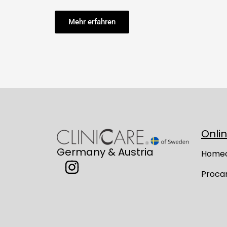
Mehr erfahren
Onli
Germany & Austria
Home
Proca