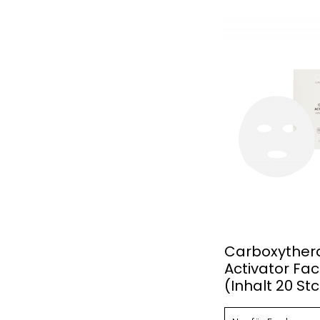
Carboxyther
Activator Fa
(Inhalt 20 Stc