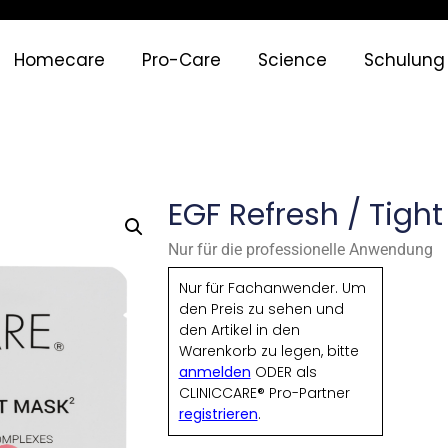
Homecare
Pro-Care
Science
Schulung
EGF Refresh / Tigh
Nur für die professionelle Anwendung
Nur für Fachanwender. Um
den Preis zu sehen und
den Artikel in den
Warenkorb zu legen, bitte
anmelden
ODER als
CLINICCARE® Pro-Partner
registrieren
.