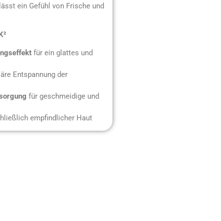
rlässt ein Gefühl von Frische und
K²
ungseffekt
für ein glattes und
äre Entspannung der
rsorgung
für geschmeidige und
chließlich empfindlicher Haut