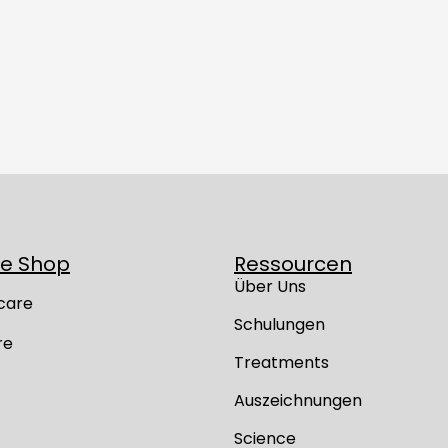
ne Shop
Ressourcen
Über Uns
care
Schulungen
re
Treatments
Auszeichnungen
Science