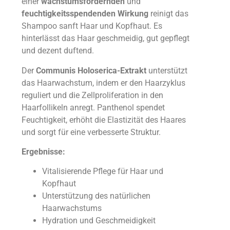
einer
wachstumsfördernden
und
feuchtigkeitsspendenden Wirkung
reinigt das
Shampoo sanft Haar und Kopfhaut. Es
hinterlässt das Haar geschmeidig, gut gepflegt
und dezent duftend.
Der
Communis Holoserica-Extrakt
unterstützt
das Haarwachstum, indem er den Haarzyklus
reguliert und die Zellproliferation in den
Haarfollikeln anregt. Panthenol spendet
Feuchtigkeit, erhöht die Elastizität des Haares
und sorgt für eine verbesserte Struktur.
Ergebnisse:
Vitalisierende Pflege für Haar und
Kopfhaut
Unterstützung des natürlichen
Haarwachstums
Hydration und Geschmeidigkeit