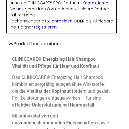
unseren CLINICCARE® PRO-Partnern.
Kontaktieren
Sie uns
gerne für Informationen zu einem Partner
in Ihrer Nähe.
Fachanwender bitte
anmelden
ODER als Cliniccare
Pro-Partner
registrieren
.
Produktbeschreibung
CLINICCARE® Energizing Hair Shampoo –
Vitalität und Pflege für Haar und Kopfhaut
Das CLINICCARE® Energizing Hair Shampoo
kombiniert sorgfältig ausgewählte Wirkstoffe,
die die
Vitalität der Kopfhaut
fördern und gezielt
Follikelstörungen entgegenwirken – für eine
effektive Unterstützung bei Haarausfall.
Mit
antioxidativen
und
entzündungshemmenden
Eigenschaften
sowie