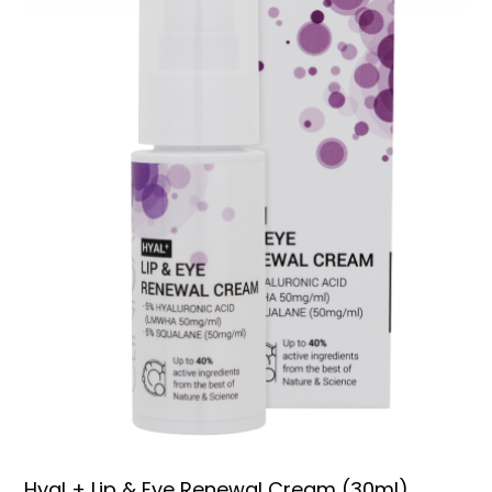
Hyal + Lip & Eye Renewal Cream (30ml)