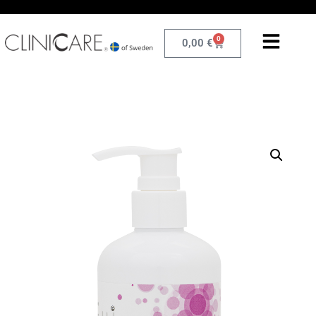
0
0,00
€