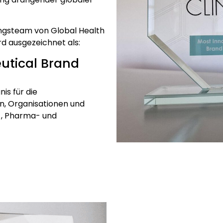
ngsteam von Global Health
d ausgezeichnet als:
utical Brand
is für die
, Organisationen und
s-, Pharma- und