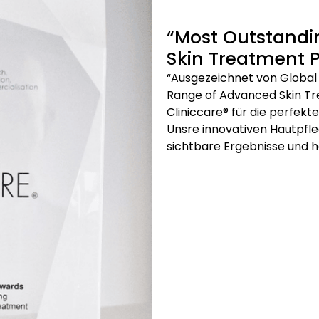
“Most Outstandi
Skin Treatment 
“Ausgezeichnet von Global
Range of Advanced Skin Tr
Cliniccare® für die perfek
Unsre innovativen Hautpfl
sichtbare Ergebnisse und h