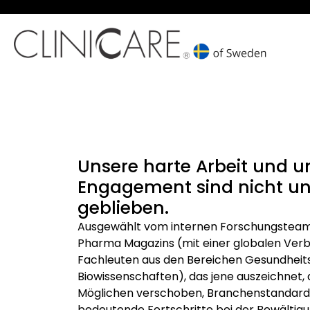
Unsere harte Arbeit und u
Engagement sind nicht u
geblieben.
Ausgewählt vom internen Forschungsteam
Pharma Magazins (mit einer globalen Verbr
Fachleuten aus den Bereichen Gesundheit
Biowissenschaften), das jene auszeichnet, 
Möglichen verschoben, Branchenstandards
bedeutende Fortschritte bei der Bewältig