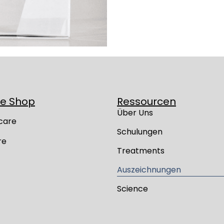
ne Shop
Ressourcen
Über Uns
care
Schulungen
re
Treatments
Auszeichnungen
Science