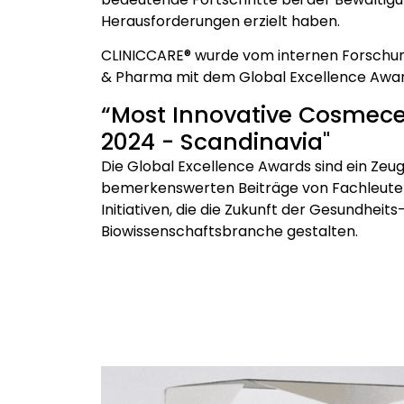
Herausforderungen erzielt haben.
CLINICCARE® wurde vom internen Forschu
& Pharma mit dem Global Excellence Awar
“Most Innovative Cosmece
2024 - Scandinavia"
Die Global Excellence Awards sind ein Zeugn
bemerkenswerten Beiträge von Fachleuten
Initiativen, die die Zukunft der Gesundheit
Biowissenschaftsbranche gestalten.