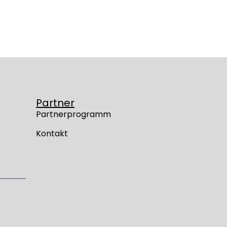
Partner
Partnerprogramm
Kontakt