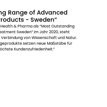
ng Range of Advanced
Products - Sweden”
 Health & Pharma als “Most Outstanding
eatment Sweden” im Jahr 2020, steht
te Verbindung von Wissenschaft und Natur.
egeprodukte setzen neue Maßstäbe für
öchste Kundenzufriedenheit.”