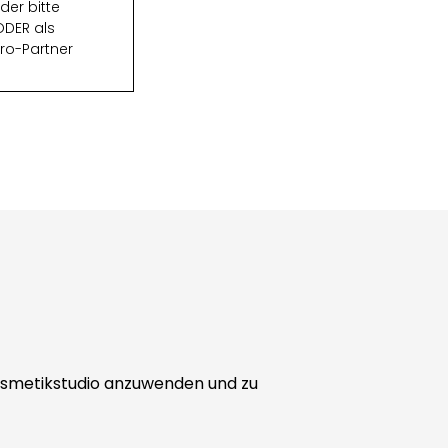
er bitte
DER als
Pro-Partner
 Kosmetikstudio anzuwenden und zu