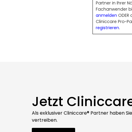
Partner in Ihrer N
Fachanwender bi
anmelden
ODER a
Cliniccare Pro-Pa
registrieren
.
Jetzt Cliniccar
Als exklusiver Cliniccare® Partner haben S
vertreiben.