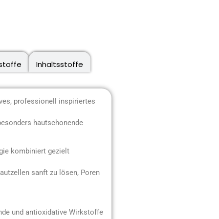
stoffe
Inhaltsstoffe
, professionell inspiriertes
h besonders hautschonende
gie kombiniert gezielt
tzellen sanft zu lösen, Poren
nde und antioxidative Wirkstoffe