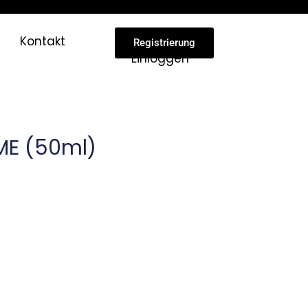
Kontakt
Registrierung
Einloggen
ME (50ml)