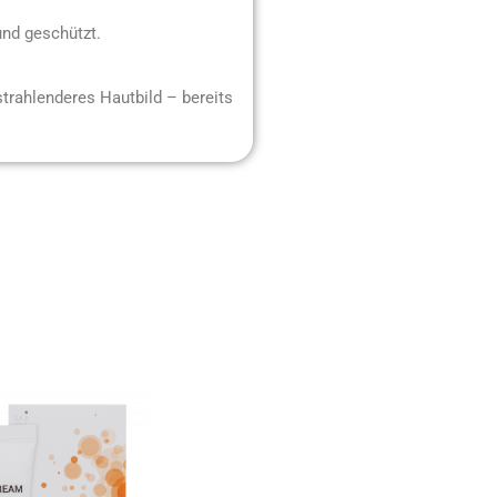
und geschützt.
 strahlenderes Hautbild – bereits