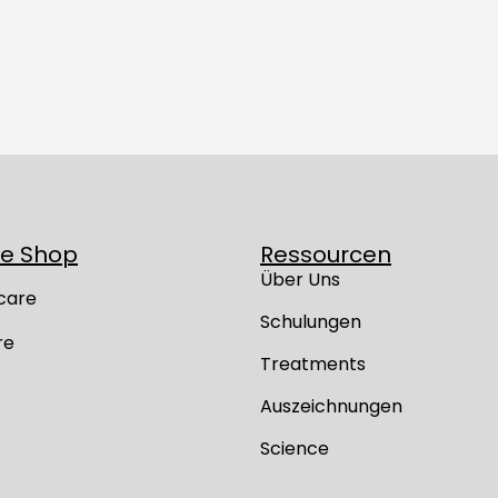
ne Shop
Ressourcen
Über Uns
care
Schulungen
re
Treatments
Auszeichnungen
Science