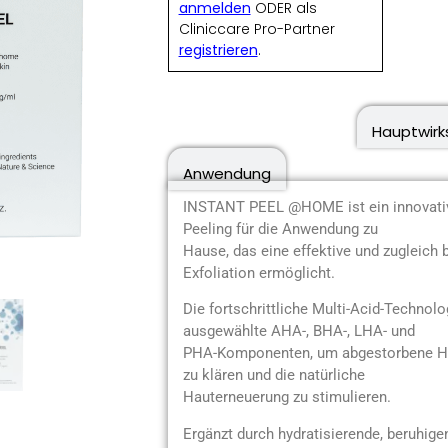
anmelden
ODER als
Cliniccare Pro-Partner
registrieren
.
Produktbeschreibung
Hauptwirk
Anwendung
INSTANT PEEL @HOME ist ein innovatives
Peeling für die Anwendung zu
Hause, das eine effektive und zugleic
Exfoliation ermöglicht.
Die fortschrittliche Multi-Acid-Technolo
ausgewählte AHA-, BHA-, LHA- und
PHA-Komponenten, um abgestorbene Hau
zu klären und die natürliche
Hauterneuerung zu stimulieren.
Ergänzt durch hydratisierende, beruhige