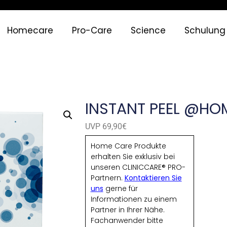
Homecare
Pro-Care
Science
Schulung
INSTANT PEEL @HO
UVP 69,90€
Home Care Produkte
erhalten Sie exklusiv bei
unseren CLINICCARE® PRO-
Partnern.
Kontaktieren Sie
uns
gerne für
Informationen zu einem
Partner in Ihrer Nähe.
Fachanwender bitte