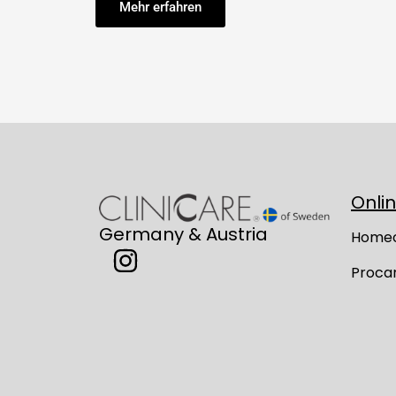
Mehr erfahren
Onli
Germany & Austria
Home
Proca