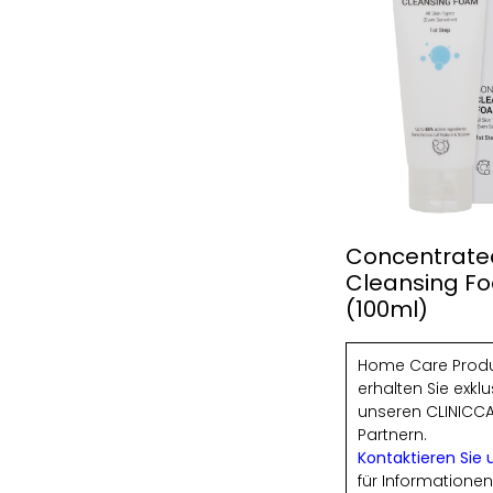
Concentrate
Cleansing F
(100ml)
Home Care Prod
erhalten Sie exklu
unseren CLINICC
Partnern.
Kontaktieren Sie 
für Informatione