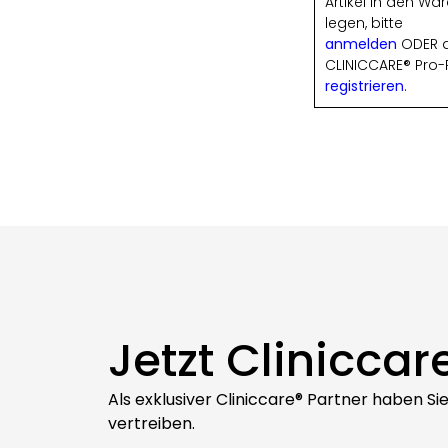
Artikel in den Wa
legen, bitte
anmelden
ODER a
CLINICCARE® Pro-
registrieren
.
Jetzt Cliniccar
Als exklusiver Cliniccare® Partner haben S
vertreiben.