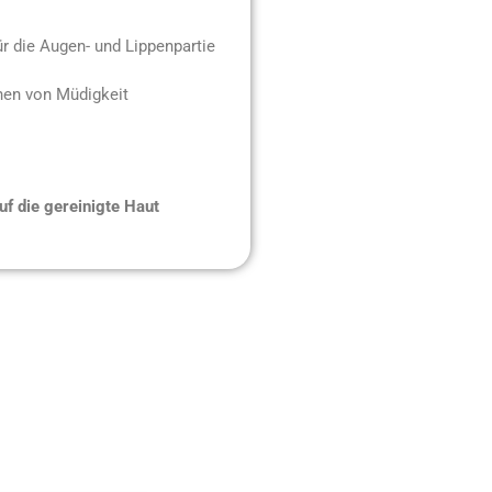
ür die Augen- und Lippenpartie
chen von Müdigkeit
uf die gereinigte Haut