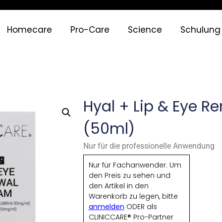
Homecare
Pro-Care
Science
Schulung
Hyal + Lip & Eye 
(50ml)
Nur für die professionelle Anwendung
Nur für Fachanwender. Um
den Preis zu sehen und
den Artikel in den
Warenkorb zu legen, bitte
anmelden
ODER als
CLINICCARE® Pro-Partner