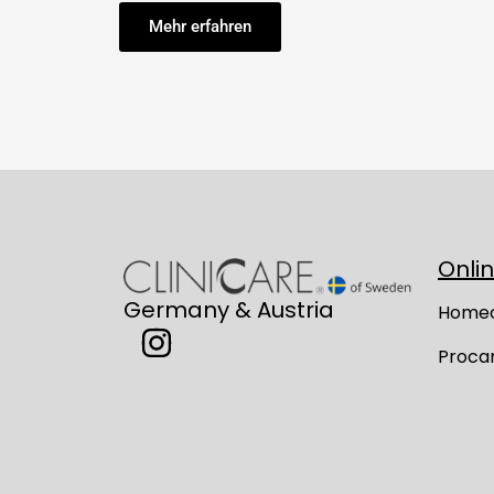
Mehr erfahren
Onli
Germany & Austria
Home
Proca