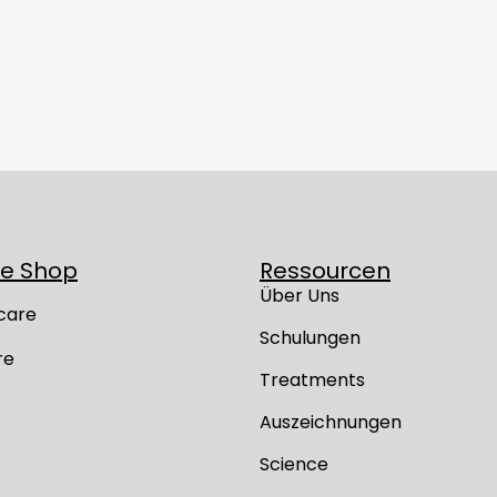
ne Shop
Ressourcen
Über Uns
care
Schulungen
re
Treatments
Auszeichnungen
Science