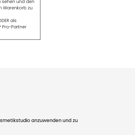
zu sehen und den
den Warenkorb zu
DER als
 Pro-Partner
 Kosmetikstudio anzuwenden und zu