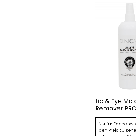
Lip & Eye Ma
Remover PRO
Nur für Fachanw
den Preis zu seh