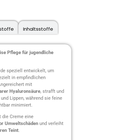
stoffe
Inhaltsstoffe
se Pflege für jugendliche
e speziell entwickelt, um
zielt in empfindlichen
Angereichert mit
arer Hyaluronsäure
, strafft und
 und Lippen, während sie feine
htbar minimiert.
 die Creme eine
vor Umweltschäden
und verleiht
ren Teint
.