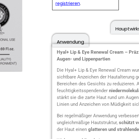
registrieren
.
Produktbeschreibung
Hauptwirk
Anwendung
Hyal+ Lip & Eye Renewal Cream – Präzi
Augen- und Lippenpartien
Die Hyal+ Lip & Eye Renewal Cream wurd
sichtbare Anzeichen der Hautalterung ge
Bereichen des Gesichts zu reduzieren. 
feuchtigkeitsspendender
niedermolekul
stärkt sie die zarte Haut rund um Augen
Linien und Anzeichen von Müdigkeit sic
Bei regelmäßiger Anwendung verbessert
ungleichmäßige Hautstruktur,
schützt 
der Haut einen
glatteren und strahlende