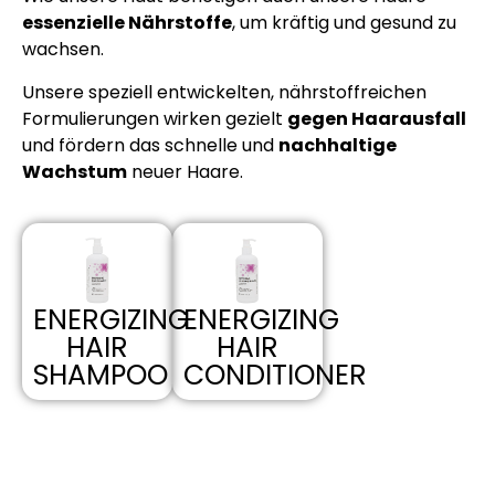
essenzielle Nährstoffe
, um kräftig und gesund zu
wachsen.
Unsere speziell entwickelten, nährstoffreichen
Formulierungen wirken gezielt
gegen Haarausfall
und fördern das schnelle und
nachhaltige
Wachstum
neuer Haare.
ENERGIZING
ENERGIZING
HAIR
HAIR
SHAMPOO
CONDITIONER