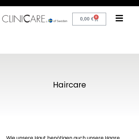
0
0,00
€
Haircare
Wie unsere Haut benötigen auch unsere Haare