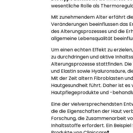
wesentliche Rolle als Thermoregula
Mit zunehmendem Alter erfährt die
Veränderungen beeinflussen das Ers
des Alterungsprozesses und die Er
allgemeine Lebensqualität beeinflu
Um einen echten Effekt zu erzielen, 
zu durchdringen und aktive Inhaltsst
Alterungsprozesse stattfinden. Die 
und Elastin sowie Hyaluronsäure, d
Mit der Zeit altern Fibroblasten u
Hautgesundheit führt. Daher ist es 
Hautpflegeprodukte und -behandlu
Eine der vielversprechendsten Entw
die die Eigenschaften der Haut ver
Forschung, die Zusammenarbeit von
Inhaltsstoffe erfordert. Ein Beispi
Produkte von Cliniccare®