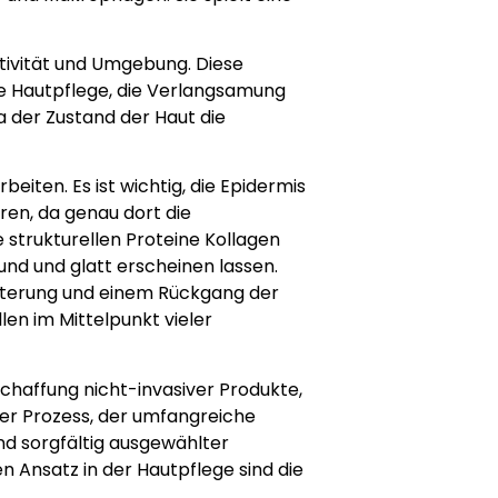
tivität und Umgebung. Diese
ie Hautpflege, die Verlangsamung
 der Zustand der Haut die
beiten. Es ist wichtig, die Epidermis
eren, da genau dort die
e strukturellen Proteine Kollagen
und und glatt erscheinen lassen.
talterung und einem Rückgang der
len im Mittelpunkt vieler
chaffung nicht-invasiver Produkte,
xer Prozess, der umfangreiche
nd sorgfältig ausgewählter
en Ansatz in der Hautpflege sind die