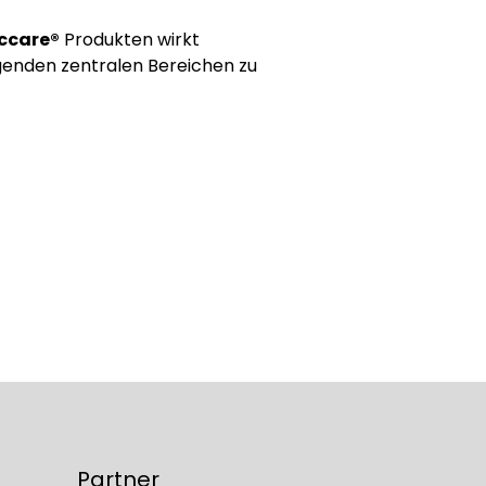
iccare®
Produkten wirkt
lgenden zentralen Bereichen zu
Partner