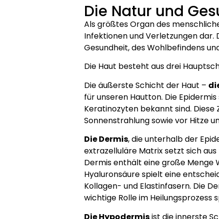
Die Natur und Ges
Als größtes Organ des menschlichen
Infektionen und Verletzungen dar.
Gesundheit, des Wohlbefindens und
Die Haut besteht aus drei Hauptsch
Die äußerste Schicht der Haut –
di
für unseren Hautton. Die Epidermis 
Keratinozyten bekannt sind. Diese 
Sonnenstrahlung sowie vor Hitze u
Die Dermis
, die unterhalb der Epi
extrazelluläre Matrix setzt sich au
Dermis enthält eine große Menge Wa
Hyaluronsäure spielt eine entschei
Kollagen- und Elastinfasern. Die De
wichtige Rolle im Heilungsprozess sp
Die Hypodermis
ist die innerste 