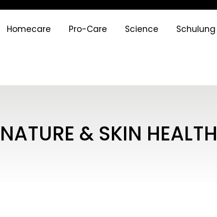
Homecare
Pro-Care
Science
Schulung
NATURE & SKIN HEALT