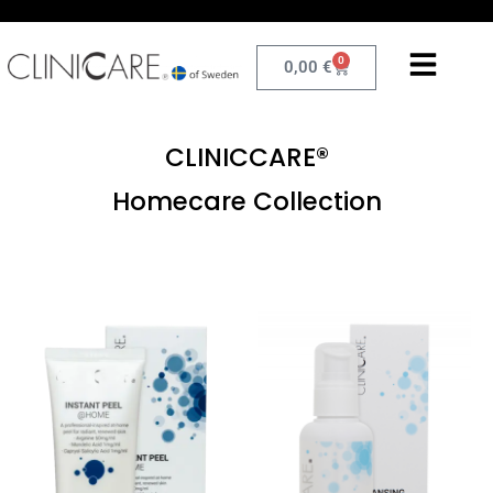
0
0,00
€
CLINICCARE®
Homecare Collection