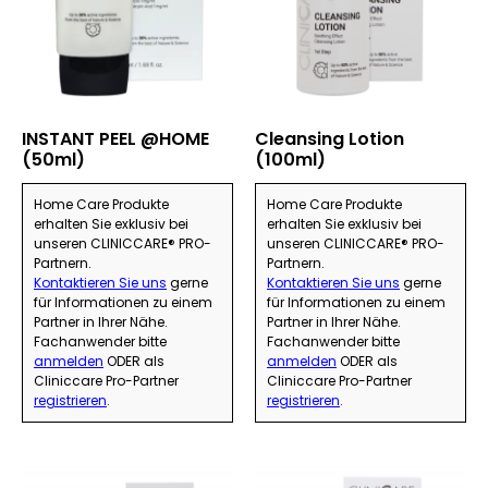
INSTANT PEEL @HOME
Cleansing Lotion
(50ml)
(100ml)
Home Care Produkte
Home Care Produkte
erhalten Sie exklusiv bei
erhalten Sie exklusiv bei
unseren CLINICCARE® PRO-
unseren CLINICCARE® PRO-
Partnern.
Partnern.
Kontaktieren Sie uns
gerne
Kontaktieren Sie uns
gerne
für Informationen zu einem
für Informationen zu einem
Partner in Ihrer Nähe.
Partner in Ihrer Nähe.
Fachanwender bitte
Fachanwender bitte
anmelden
ODER als
anmelden
ODER als
Cliniccare Pro-Partner
Cliniccare Pro-Partner
registrieren
.
registrieren
.