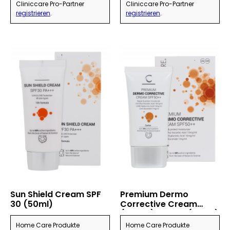
Cliniccare Pro-Partner
Cliniccare Pro-Partner
registrieren
.
registrieren
.
Sun Shield Cream SPF
Premium Dermo
30 (50ml)
Corrective Cream
(SPF50) Darker (35 ml)
Home Care Produkte
Home Care Produkte