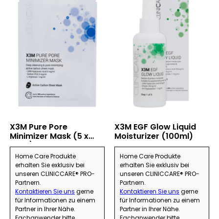
X3M Pure Pore
X3M EGF Glow Liquid
Minimizer Mask (5 x
Moisturizer (100ml)
25ml)
Home Care Produkte
Home Care Produkte
erhalten Sie exklusiv bei
erhalten Sie exklusiv bei
unseren CLINICCARE® PRO-
unseren CLINICCARE® PRO-
Partnern.
Partnern.
Kontaktieren Sie uns
gerne
Kontaktieren Sie uns
gerne
für Informationen zu einem
für Informationen zu einem
Partner in Ihrer Nähe.
Partner in Ihrer Nähe.
Fachanwender bitte
Fachanwender bitte