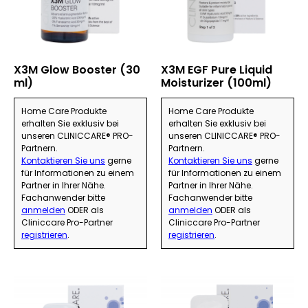
X3M Glow Booster (30
X3M EGF Pure Liquid
ml)
Moisturizer (100ml)
Home Care Produkte
Home Care Produkte
erhalten Sie exklusiv bei
erhalten Sie exklusiv bei
unseren CLINICCARE® PRO-
unseren CLINICCARE® PRO-
Partnern.
Partnern.
Kontaktieren Sie uns
gerne
Kontaktieren Sie uns
gerne
für Informationen zu einem
für Informationen zu einem
Partner in Ihrer Nähe.
Partner in Ihrer Nähe.
Fachanwender bitte
Fachanwender bitte
anmelden
ODER als
anmelden
ODER als
Cliniccare Pro-Partner
Cliniccare Pro-Partner
registrieren
.
registrieren
.