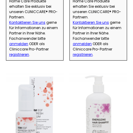
Home Care Produkte
Home Care Produkte
erhalten Sie exklusiv bei
erhalten Sie exklusiv bei
unseren CLINICCARE® PRO-
unseren CLINICCARE® PRO-
Partnern.
Partnern.
Kontaktieren Sie uns
gerne
Kontaktieren Sie uns
gerne
für Informationen zu einem
für Informationen zu einem
Partner in Ihrer Nähe.
Partner in Ihrer Nähe.
Fachanwender bitte
Fachanwender bitte
anmelden
ODER als
anmelden
ODER als
Cliniccare Pro-Partner
Cliniccare Pro-Partner
registrieren
.
registrieren
.