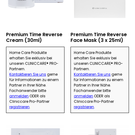
Premium Time Reverse
Premium Time Reverse
Cream (30ml)
Face Mask (3 x 25ml)
Home Care Produkte
Home Care Produkte
erhalten Sie exklusiv bei
erhalten Sie exklusiv bei
unseren CLINICCARE® PRO-
unseren CLINICCARE® PRO-
Partnern.
Partnern.
Kontaktieren Sie uns
gerne
Kontaktieren Sie uns
gerne
für Informationen zu einem
für Informationen zu einem
Partner in Ihrer Nähe.
Partner in Ihrer Nähe.
Fachanwender bitte
Fachanwender bitte
anmelden
ODER als
anmelden
ODER als
Cliniccare Pro-Partner
Cliniccare Pro-Partner
registrieren
.
registrieren
.