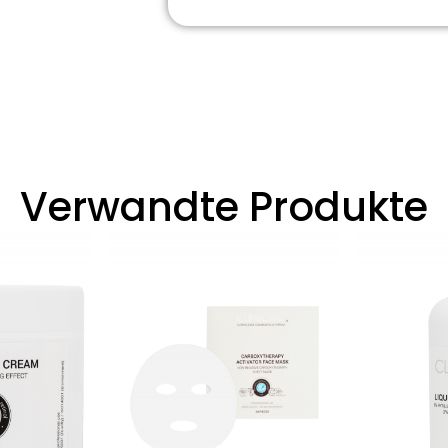
Verwandte Produkte