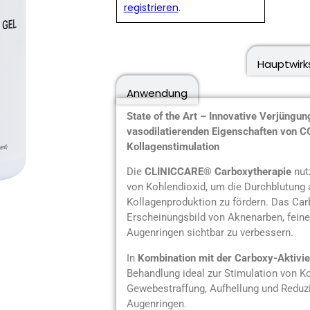
registrieren
.
Produktbeschreibung
Hauptwirk
Anwendung
State of the Art – Innovative Verjüngu
vasodilatierenden Eigenschaften von C
Kollagenstimulation
Die
CLINICCARE® Carboxytherapie
nutz
von Kohlendioxid, um die Durchblutung 
Kollagenproduktion zu fördern. Das Carb
Erscheinungsbild von Aknenarben, feinen
Augenringen sichtbar zu verbessern.
In
Kombination mit der Carboxy-Aktiv
Behandlung ideal zur Stimulation von Ko
Gewebestraffung, Aufhellung und Reduz
Augenringen.