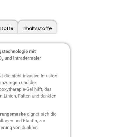
stoffe
Inhaltsstoffe
ngstechnologie mit
O₂ und intradermaler
t die nicht-invasive Infusion
anzuregen und die
oxytherapie-Gel hilft, das
 Linien, Falten und dunklen
ierungsmaske
eignet sich die
llagen und Elastin, zur
ierung von dunklen