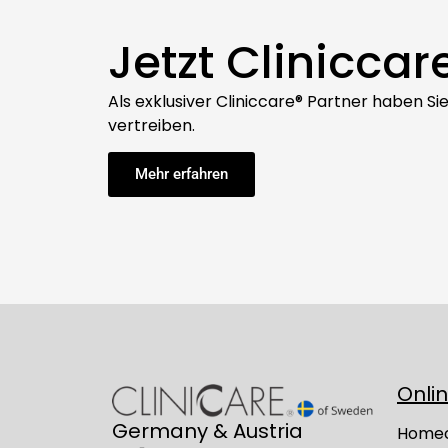
Jetzt Cliniccar
Als exklusiver Cliniccare® Partner haben S
vertreiben.
Mehr erfahren
Onli
Germany & Austria
Home