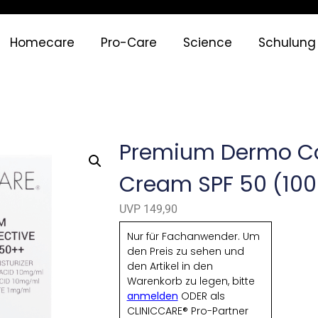
Homecare
Pro-Care
Science
Schulung
Premium Dermo Co
Cream SPF 50 (10
UVP 149,90
Nur für Fachanwender. Um
den Preis zu sehen und
den Artikel in den
Warenkorb zu legen, bitte
anmelden
ODER als
CLINICCARE® Pro-Partner