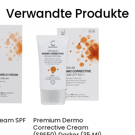
Verwandte Produkte
ream SPF
Premium Dermo
Corrective Cream
(SPF50) Darker (35 Ml)