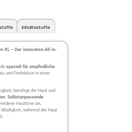
stoffe
Inhaltsstoffe
XL – Der innovative All-in-
rde
speziell für empfindliche
tz und Perfektion in einer
igkeit, beruhigt die Haut und
den
.
Selbstanpassende
hiedene Hauttöne an,
 Müdigkeit, während die Haut
d.