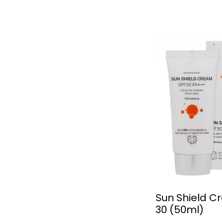
Sun Shield C
30 (50ml)