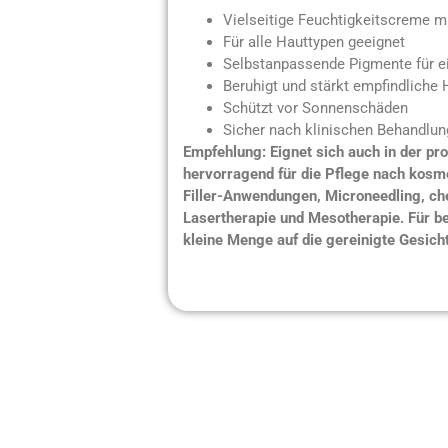
Vielseitige Feuchtigkeitscreme m
Für alle Hauttypen geeignet
Selbstanpassende Pigmente für e
Beruhigt und stärkt empfindliche 
Schützt vor Sonnenschäden
Sicher nach klinischen Behandlu
Empfehlung: Eignet sich auch in der p
hervorragend für die Pflege nach kos
Filler-Anwendungen, Microneedling, ch
Lasertherapie und Mesotherapie. Für b
kleine Menge auf die gereinigte Gesich