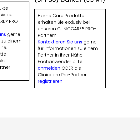
ukte
siv bei
Home Care Produkte
ARE® PRO-
erhalten Sie exklusiv bei
unseren CLINICCARE® PRO-
uns
gerne
Partnern.
n zu einem
Kontaktieren Sie uns
gerne
ähe.
für Informationen zu einem
tte
Partner in Ihrer Nähe.
ls
Fachanwender bitte
rtner
anmelden
ODER als
Cliniccare Pro-Partner
registrieren
.