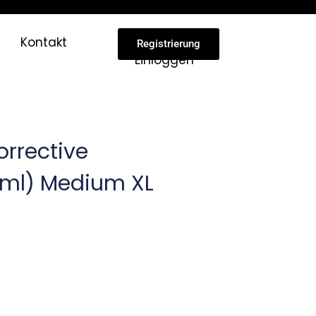
Kontakt
Registrierung
Einloggen
rrective
0ml) Medium XL