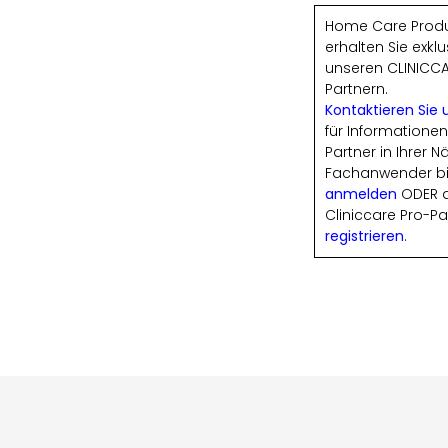
Home Care Prod
erhalten Sie exklu
unseren CLINICC
Partnern.
Kontaktieren Sie 
für Informatione
Partner in Ihrer N
Fachanwender bi
anmelden
ODER a
Cliniccare Pro-Pa
registrieren
.