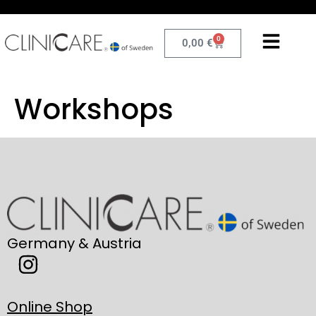
0
0,00
€
Workshops
Germany & Austria
Online Shop