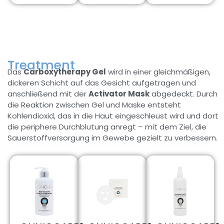
Treatment
Das
Carboxytherapy Gel
wird in einer gleichmäßigen,
dickeren Schicht auf das Gesicht aufgetragen und
anschließend mit der
Activator Mask
abgedeckt. Durch
die Reaktion zwischen Gel und Maske entsteht
Kohlendioxid, das in die Haut eingeschleust wird und dort
die periphere Durchblutung anregt – mit dem Ziel, die
Sauerstoffversorgung im Gewebe gezielt zu verbessern.