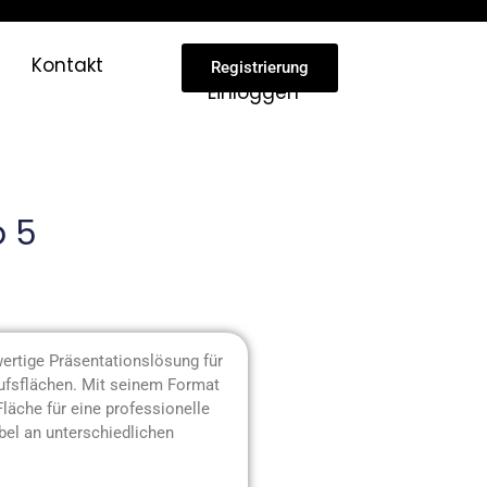
Kontakt
Registrierung
Einloggen
p 5
ertige Präsentationslösung für
aufsflächen. Mit seinem Format
läche für eine professionelle
bel an unterschiedlichen