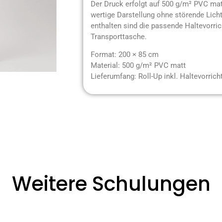
Der Druck erfolgt auf 500 g/m² PVC matt
wertige Darstellung ohne störende Lich
enthalten sind die passende Haltevorri
Transporttasche.
Format: 200 × 85 cm
Material: 500 g/m² PVC matt
Lieferumfang: Roll-Up inkl. Haltevorric
Weitere Schulungen