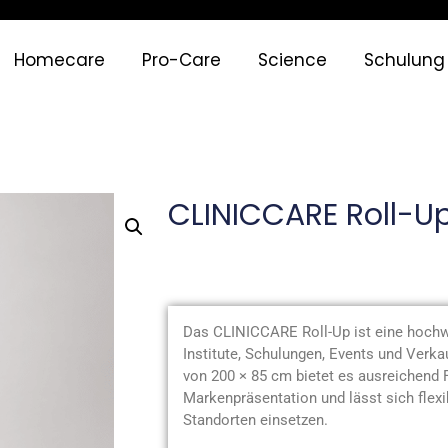
Homecare
Pro-Care
Science
Schulung
CLINICCARE Roll-U
Produktbeschreibung
Das CLINICCARE Roll-Up ist eine hochw
Institute, Schulungen, Events und Verk
von 200 × 85 cm bietet es ausreichend F
Markenpräsentation und lässt sich flexi
Standorten einsetzen.