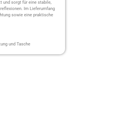
 und sorgt für eine stabile,
treflexionen. Im Lieferumfang
chtung sowie eine praktische
htung und Tasche