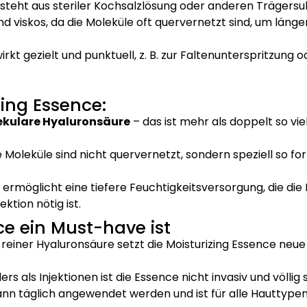
esteht aus steriler Kochsalzlösung oder anderen Trägers
 und viskos, da die Moleküle oft quervernetzt sind, um län
irkt gezielt und punktuell, z. B. zur Faltenunterspritzun
ing Essence:
lekulare Hyaluronsäure
– das ist mehr als doppelt so vie
 Moleküle sind nicht quervernetzt, sondern speziell so for
 ermöglicht eine tiefere Feuchtigkeitsversorgung, die die
ktion nötig ist.
e ein Must-have ist
 reiner Hyaluronsäure setzt die Moisturizing Essence neu
rs als Injektionen ist die Essence nicht invasiv und völlig
nn täglich angewendet werden und ist für alle Hauttypen