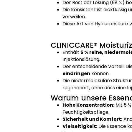
Der Rest der Lösung (98 %) b
Die Konsistenz ist dickflüssig
verweilen.
Diese Art von Hyaluronsäure w
CLINICCARE® Moisturiz
Enthält
5 % reine, niedermo
Injektionslösung.
Der entscheidende Vorteil: Die
eindringen
können.
Die niedermolekulare Struktur
regeneriert, ohne dass eine Inje
Warum unsere Essenc
Hohe Konzentration:
Mit 5 %
Feuchtigkeitspflege.
Sicherheit und Komfort:
Ande
Vielseitigkeit:
Die Essence ka