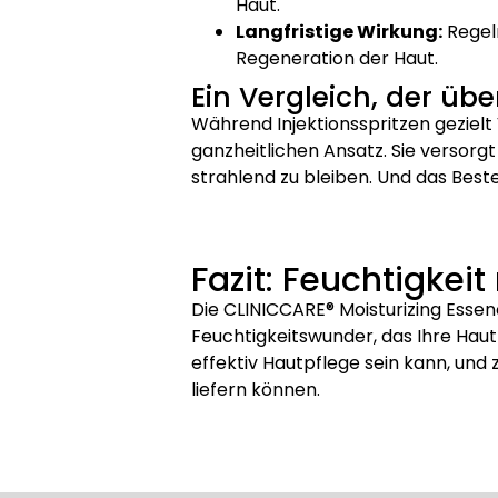
Haut.
Langfristige Wirkung:
Regelm
Regeneration der Haut.
Ein Vergleich, der üb
Während Injektionsspritzen gezielt
ganzheitlichen Ansatz. Sie versorg
strahlend zu bleiben. Und das Beste
Fazit: Feuchtigkei
Die CLINICCARE® Moisturizing Essenc
Feuchtigkeitswunder, das Ihre Haut 
effektiv Hautpflege sein kann, und
liefern können.