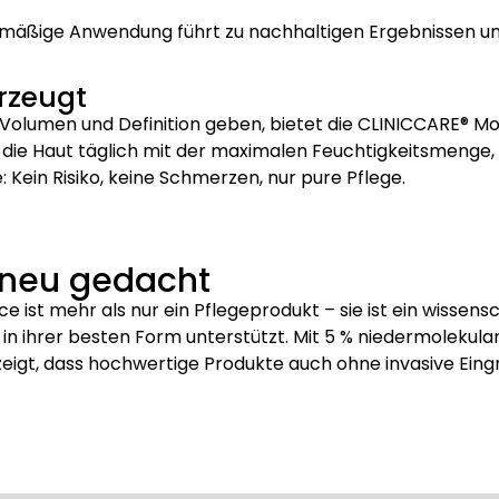
äßige Anwendung führt zu nachhaltigen Ergebnissen und
erzeugt
 Volumen und Definition geben, bietet die CLINICCARE® Mo
t die Haut täglich mit der maximalen Feuchtigkeitsmenge,
: Kein Risiko, keine Schmerzen, nur pure Pflege.
t neu gedacht
e ist mehr als nur ein Pflegeprodukt – sie ist ein wissensc
in ihrer besten Form unterstützt. Mit 5 % niedermolekular
 zeigt, dass hochwertige Produkte auch ohne invasive Ein