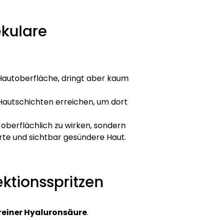
kulare
 Hautoberfläche, dringt aber kaum
 Hautschichten erreichen, um dort
r oberflächlich zu wirken, sondern
ierte und sichtbar gesündere Haut.
ektionsspritzen
 reiner Hyaluronsäure
.