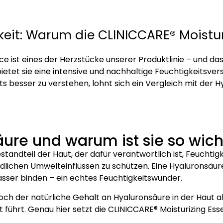
gkeit: Warum die CLINICCARE® Moistur
ce ist eines der Herzstücke unserer Produktlinie – und da
etet sie eine intensive und nachhaltige Feuchtigkeitsvers
 besser zu verstehen, lohnt sich ein Vergleich mit der Hy
ure und warum ist sie so wich
standteil der Haut, der dafür verantwortlich ist, Feuchtigk
hädlichen Umwelteinflüssen zu schützen. Eine Hyaluronsäu
sser binden – ein echtes Feuchtigkeitswunder.
h der natürliche Gehalt an Hyaluronsäure in der Haut ab
st führt. Genau hier setzt die CLINICCARE® Moisturizing Ess