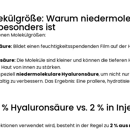
lekülgröße: Warum niedermole
besonders ist
denen Molekülgrößen:
äure:
Bildet einen feuchtigkeitsspendenden Film auf der
säure:
Die Moleküle sind kleiner und können die tieferen
 Haut von innen zu stärken.
speziell
niedermolekulare Hyaluronsäure
, um nicht nu
ltig zu verbessern. Das Ergebnis: Eine prallere, hydratis
 % Hyaluronsäure vs. 2 % in Inj
njektionen verwendet wird, besteht in der Regel zu
2 % aus