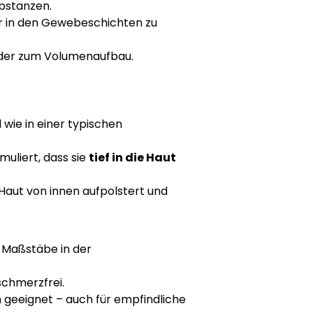
ubstanzen.
ger in den Gewebeschichten zu
g oder zum Volumenaufbau.
l wie in einer typischen
muliert, dass sie
tief in die Haut
 Haut von innen aufpolstert und
e Maßstäbe in der
 schmerzfrei.
 geeignet – auch für empfindliche