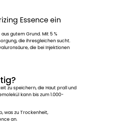
izing Essence ein
s aus gutem Grund. Mit 5 %
orgung, die ihresgleichen sucht.
aluronsäure, die bei Injektionen
tig?
eit zu speichern, die Haut prall und
remolekül kann bis zum 1.000-
, was zu Trockenheit,
ence an.