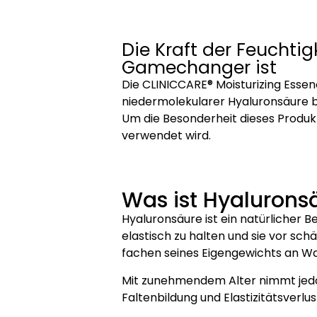
Die Kraft der Feuchti
Gamechanger ist
Die CLINICCARE® Moisturizing Essen
niedermolekularer Hyaluronsäure bi
Um die Besonderheit dieses Produkts
verwendet wird.
Was ist Hyaluronsä
Hyaluronsäure ist ein natürlicher Be
elastisch zu halten und sie vor sc
fachen seines Eigengewichts an Wa
Mit zunehmendem Alter nimmt jedoc
Faltenbildung und Elastizitätsverlu