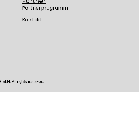
Partner
Partnerprogramm
Kontakt
mbH. All rights reserved.