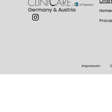
Onli
Germany & Austria
Home
Proca
Impressum
D