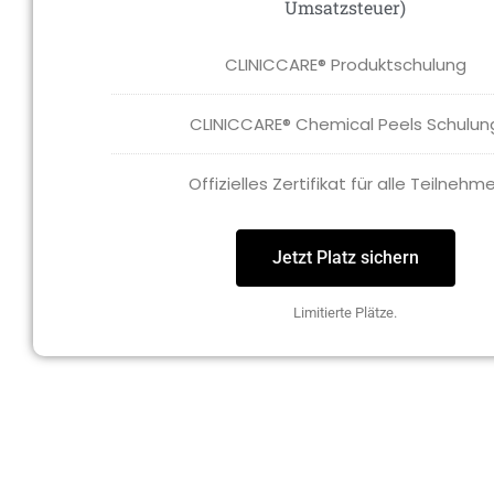
Umsatzsteuer)
CLINICCARE® Produktschulung
CLINICCARE® Chemical Peels Schulun
Offizielles Zertifikat für alle Teilnehm
Jetzt Platz sichern
Limitierte Plätze.