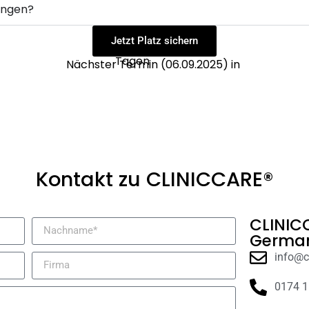
lungen?
Jetzt Platz sichern
Tagen
Nächster Termin (06.09.2025) in
Kontakt zu CLINICCARE®
CLINIC
German
info@c
0174 1