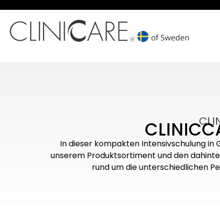
CLI
CLINICC
In dieser kompakten Intensivschulung in G
unserem Produktsortiment und den dahinters
rund um die unterschiedlichen Pe