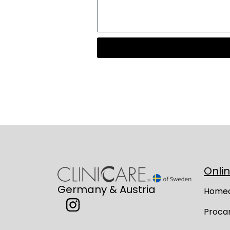
Onli
Germany & Austria
Home
Proca