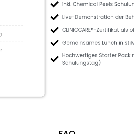
inkl. Chemical Peels Schul
Live-Demonstration der Be
CLINICCARE®-Zertifikat als of
g
Gemeinsames Lunch in stil
er
Hochwertiges Starter Pack 
Schulungstag)
FAQ