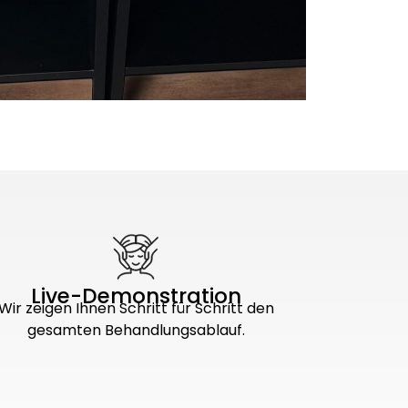
Live-Demonstration
Wir zeigen Ihnen Schritt für Schritt den
gesamten Behandlungsablauf.