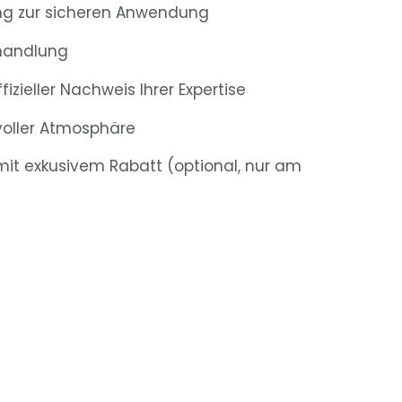
ung zur sicheren Anwendung
handlung
fizieller Nachweis Ihrer Expertise
voller Atmosphäre
mit exkusivem Rabatt (optional, nur am