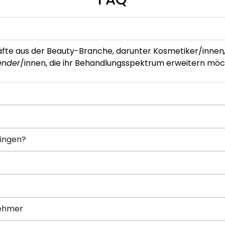
äfte aus der Beauty-Branche, darunter Kosmetiker/innen
ender
/innen, die ihr Behandlungsspektrum erweitern möc
ringen?
nehmer