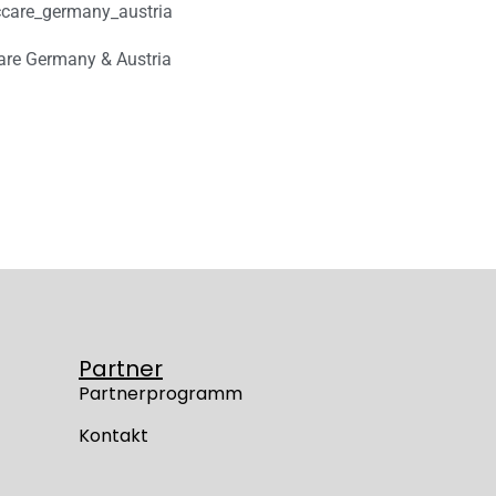
ccare_germany_austria
care Germany & Austria
Partner
Partnerprogramm
Kontakt