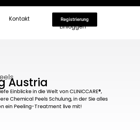
Kontakt
Registrierung
Einloggen
eels
 Austria
efe Einblicke in die Welt von CLINICCARE®,
e Chemical Peels Schulung, in der Sie alles
n ein Peeling-Treatment live mit!