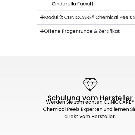
Cinderella Facial)
Modul 2: CLINICCARE® Chemical Peels 
Offene Fragenrunde & Zertifikat
Schulung vom Hersteller
Werden Sie zum echten CLINICCARE®
Chemical Peels Experten und lernen Si
direkt vom Hersteller.