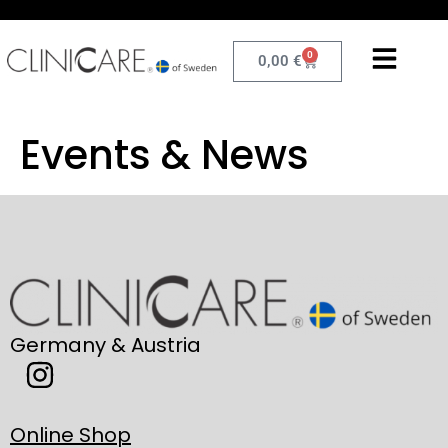
0
0,00
€
Events & News
Germany & Austria
Online Shop